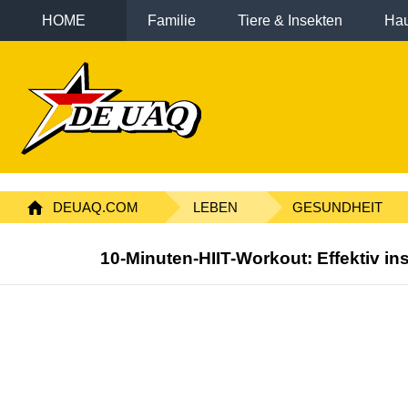
HOME
Familie
Tiere & Insekten
Hau
DEUAQ.COM
LEBEN
GESUNDHEIT
10-Minuten-HIIT-Workout: Effektiv i