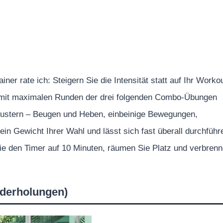
iner rate ich: Steigern Sie die Intensität statt auf Ihr Worko
ie mit maximalen Runden der drei folgenden Combo-Übungen
ustern – Beugen und Heben, einbeinige Bewegungen,
 ein Gewicht Ihrer Wahl und lässt sich fast überall durchführ
Sie den Timer auf 10 Minuten, räumen Sie Platz und verbren
ederholungen)