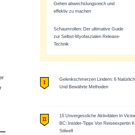
Gehen abwechslungsreich und
effektiv zu machen
Schaumrollen: Der ultimative Guide
zur Selbst-Myofaszialen Release-
Technik
er
Gelenkschmerzen Lindern: 6 Natürlic
Und Bewährte Methoden
r
15 Unvergessliche Aktivitäten In Victor
BC: Insider-Tipps Von Reiseexpertin K
Stilwell