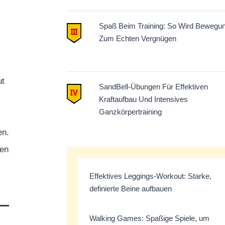
Spaß Beim Training: So Wird Bewegu
Zum Echten Vergnügen
ut
SandBell-Übungen Für Effektiven
Kraftaufbau Und Intensives
Ganzkörpertraining
en.
nen
Effektives Leggings-Workout: Starke,
definierte Beine aufbauen
Walking Games: Spaßige Spiele, um