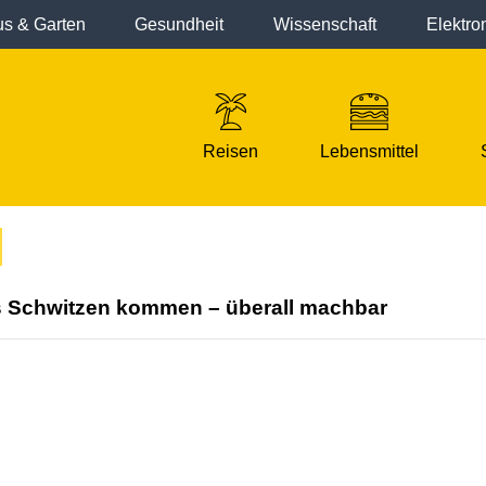
s & Garten
Gesundheit
Wissenschaft
Elektro
Reisen
Lebensmittel
ns Schwitzen kommen – überall machbar