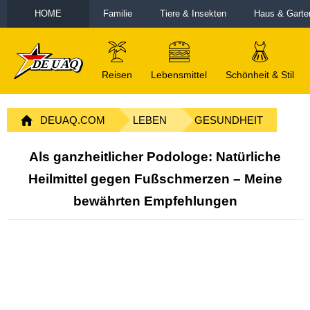
HOME
Familie
Tiere & Insekten
Haus & Garte
Reisen
Lebensmittel
Schönheit & Stil
DEUAQ.COM
LEBEN
GESUNDHEIT
Als ganzheitlicher Podologe: Natürliche
Heilmittel gegen Fußschmerzen – Meine
bewährten Empfehlungen