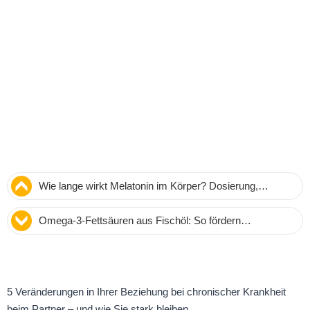
Wie lange wirkt Melatonin im Körper? Dosierung,
Wirkungsdauer und Expertenrat
Omega-3-Fettsäuren aus Fischöl: So fördern
Nahrungsergänzungsmittel flexible Gelenke*
5 Veränderungen in Ihrer Beziehung bei chronischer Krankheit
beim Partner – und wie Sie stark bleiben