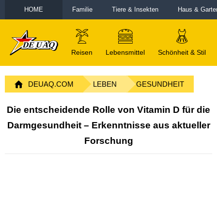
HOME
Familie
Tiere & Insekten
Haus & Garte
Reisen
Lebensmittel
Schönheit & Stil
DEUAQ.COM
LEBEN
GESUNDHEIT
Die entscheidende Rolle von Vitamin D für die
Darmgesundheit – Erkenntnisse aus aktueller
Forschung