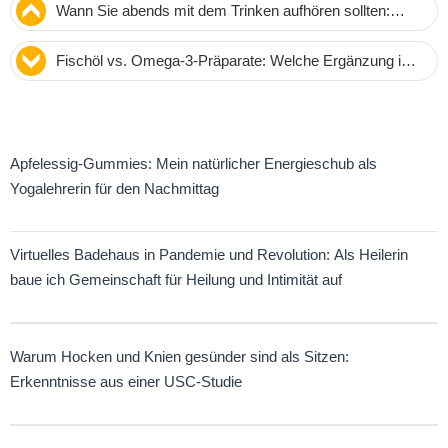
Wann Sie abends mit dem Trinken aufhören sollten:
Experten-Tipp für besseren Schlaf
Fischöl vs. Omega-3-Präparate: Welche Ergänzung ist
die beste Wahl? Expertenmeinungen
Apfelessig-Gummies: Mein natürlicher Energieschub als
Yogalehrerin für den Nachmittag
Virtuelles Badehaus in Pandemie und Revolution: Als Heilerin
baue ich Gemeinschaft für Heilung und Intimität auf
Warum Hocken und Knien gesünder sind als Sitzen:
Erkenntnisse aus einer USC-Studie