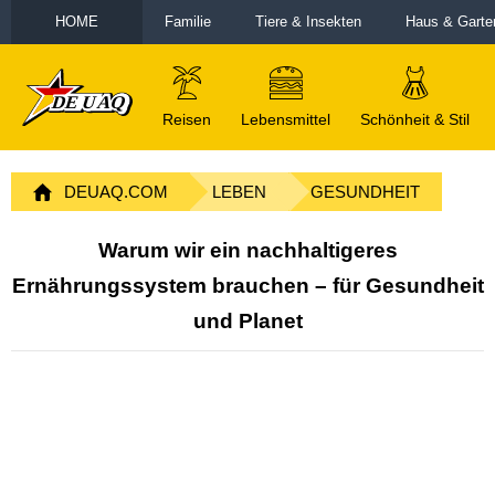
HOME
Familie
Tiere & Insekten
Haus & Garte
Reisen
Lebensmittel
Schönheit & Stil
DEUAQ.COM
LEBEN
GESUNDHEIT
Warum wir ein nachhaltigeres
Ernährungssystem brauchen – für Gesundheit
und Planet