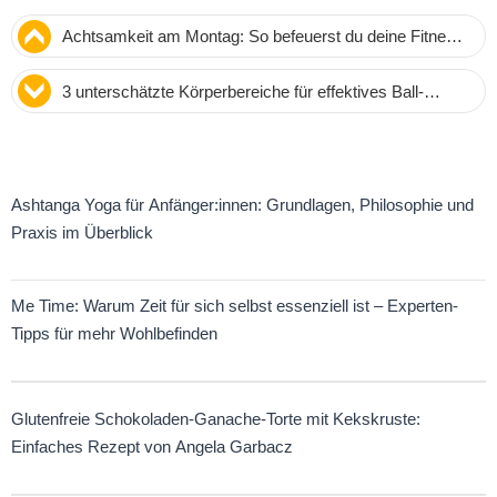
Achtsamkeit am Montag: So befeuerst du deine Fitness
mit Dankbarkeit
3 unterschätzte Körperbereiche für effektives Ball-
Rolling: Füße, Hals und Unterarme
Ashtanga Yoga für Anfänger:innen: Grundlagen, Philosophie und
Praxis im Überblick
Me Time: Warum Zeit für sich selbst essenziell ist – Experten-
Tipps für mehr Wohlbefinden
Glutenfreie Schokoladen-Ganache-Torte mit Kekskruste:
Einfaches Rezept von Angela Garbacz