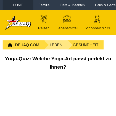
HOME
Familie
Tiere & Insekten
Haus & Garte
Reisen
Lebensmittel
Schönheit & Stil
DEUAQ.COM
LEBEN
GESUNDHEIT
Yoga-Quiz: Welche Yoga-Art passt perfekt zu
Ihnen?