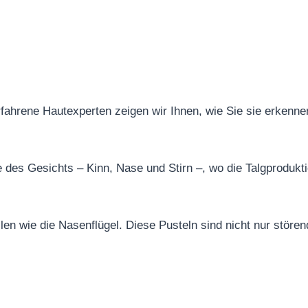
erfahrene Hautexperten zeigen wir Ihnen, wie Sie sie erkenne
e des Gesichts – Kinn, Nase und Stirn –, wo die Talgprodukt
en wie die Nasenflügel. Diese Pusteln sind nicht nur stören