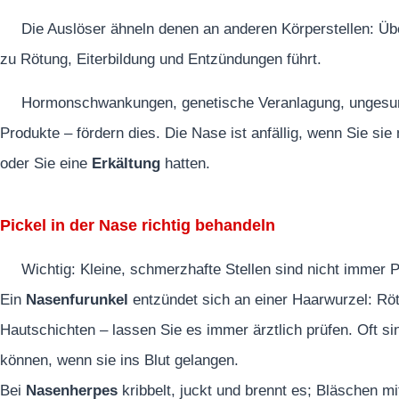
Die Auslöser ähneln denen an anderen Körperstellen: Ü
zu Rötung, Eiterbildung und Entzündungen führt.
Hormonschwankungen, genetische Veranlagung, ungesund
Produkte – fördern dies. Die Nase ist anfällig, wenn Sie si
oder Sie eine
Erkältung
hatten.
Pickel in der Nase richtig behandeln
Wichtig: Kleine, schmerzhafte Stellen sind nicht immer 
Ein
Nasenfurunkel
entzündet sich an einer Haarwurzel: Rötu
Hautschichten – lassen Sie es immer ärztlich prüfen. Oft s
können, wenn sie ins Blut gelangen.
Bei
Nasenherpes
kribbelt, juckt und brennt es; Bläschen mit