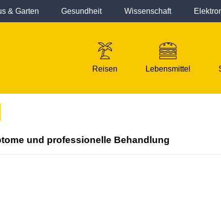
s & Garten
Gesundheit
Wissenschaft
Elektro
Reisen
Lebensmittel
ptome und professionelle Behandlung