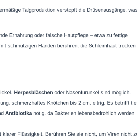
bermäßige Talgproduktion verstopft die Drüsenausgänge, wa
e Ernährung oder falsche Hautpflege – etwa zu fettige
e mit schmutzigen Händen berühren, die Schleimhaut trocken 
Pickel.
Herpesbläschen
oder Nasenfurunkel sind möglich.
ng, schmerzhaftes Knötchen bis 2 cm, eitrig. Es betrifft tie
ind
Antibiotika
nötig, da Bakterien lebensbedrohlich werden
 klarer Flüssigkeit. Berühren Sie sie nicht, um Viren nicht z