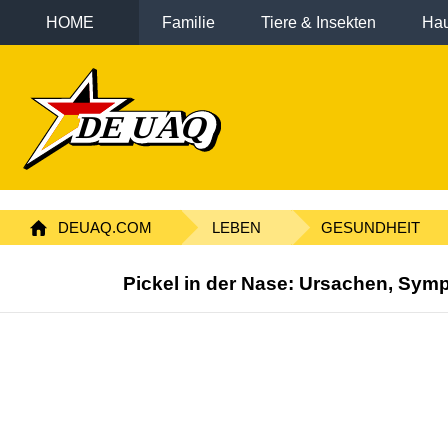
HOME
Familie
Tiere & Insekten
Hau
DEUAQ.COM
LEBEN
GESUNDHEIT
Pickel in der Nase: Ursachen, Sym