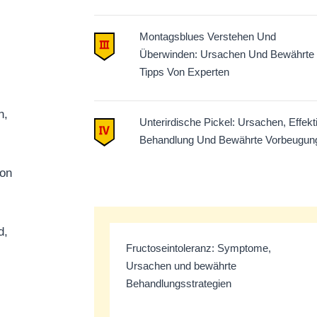
Montagsblues Verstehen Und
Überwinden: Ursachen Und Bewährte
Tipps Von Experten
n,
Unterirdische Pickel: Ursachen, Effekt
Behandlung Und Bewährte Vorbeugun
ion
d,
Fructoseintoleranz: Symptome,
Ursachen und bewährte
Behandlungsstrategien